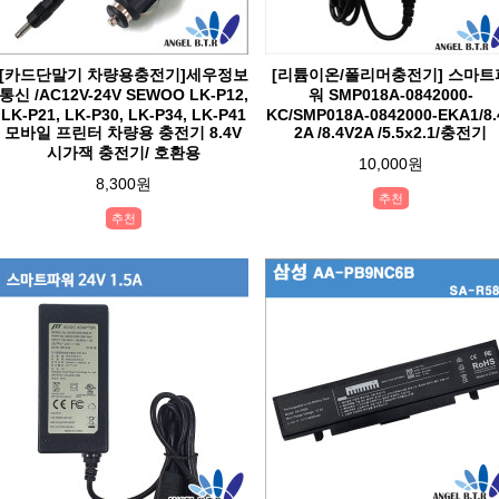
[카드단말기 차량용충전기]세우정보
[리튬이온/폴리머충전기] 스마트
통신 /AC12V-24V SEWOO LK-P12,
워 SMP018A-0842000-
LK-P21, LK-P30, LK-P34, LK-P41
KC/SMP018A-0842000-EKA1/8.
모바일 프린터 차량용 충전기 8.4V
2A /8.4V2A /5.5x2.1/충전기
시가잭 충전기/ 호환용
10,000원
8,300원
추천
추천