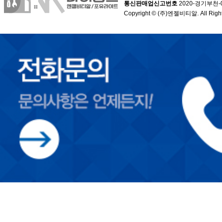
통신판매업신고번호
2020-경기부천-
Copyright © (주)엔젤비티알. All Right