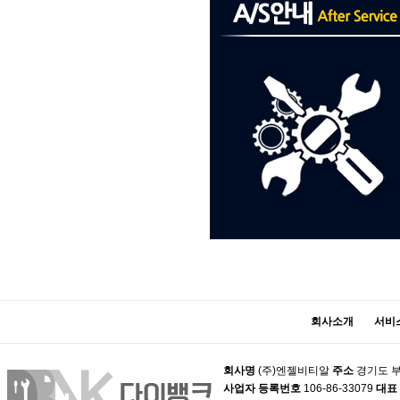
회사소개
서비
회사명
(주)엔젤비티알
주소
경기도 부
사업자 등록번호
106-86-33079
대표