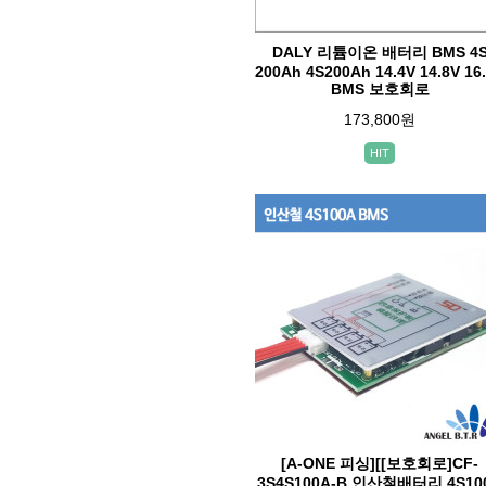
DALY 리튬이온 배터리 BMS 4
200Ah 4S200Ah 14.4V 14.8V 16
BMS 보호회로
173,800원
HIT
[A-ONE 피싱][[보호회로]CF-
3S4S100A-B 인산철배터리 4S10