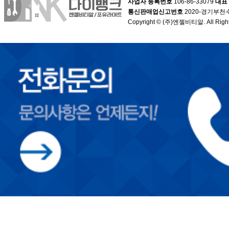
사업자 등록번호
106-86-33079
대표
통신판매업신고번호
2020-경기부천-
Copyright © (주)엔젤비티알. All Right