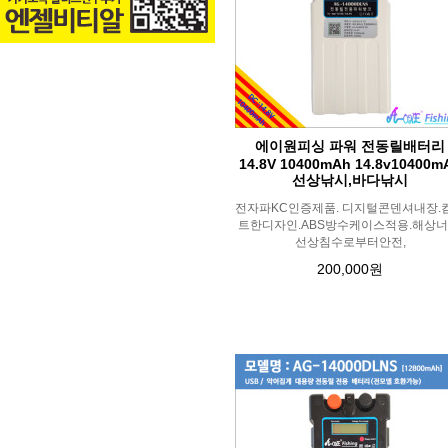
에이원피싱 파워 전동릴배터리
14.8V 10400mAh 14.8v10400m
선상낚시,바다낚시
전자파KC인증제품. 디지털콘덴셔내장.
트한디자인.ABS방수케이스적용.해상너
선상침수로부터안전,
200,000원