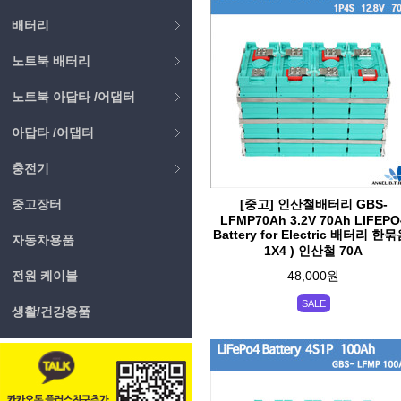
배터리
노트북 배터리
노트북 아답타 /어댑터
아답타 /어댑터
충전기
중고장터
[중고] 인산철배터리 GBS-
LFMP70Ah 3.2V 70Ah LIFEPO
Battery for Electric 배터리 한묶
자동차용품
1X4 ) 인산철 70A
전원 케이블
48,000원
SALE
생활/건강용품