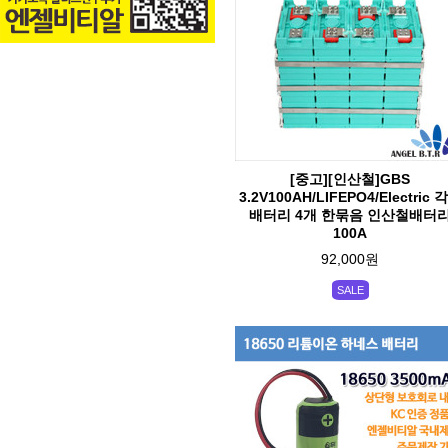
[중고][인산철]GBS
3.2V100AH/LIFEPO4/Electric 
배터리 4개 한묶음 인산철배터
100A
92,000원
SALE