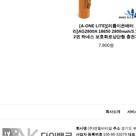
[A-ONE LITE][리튬이온배터
리]AG2800A 18650 2800mah/3.
2핀 하네스 보호회로상단형 충전
7,800원
맨끝
회사소개
서비
회사명
(주)엔젤비티알
주소
경기도 부
사업자 등록번호
106-86-33079
대표