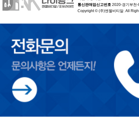
통신판매업신고번호
2020-경기부천-
Copyright © (주)엔젤비티알. All Right