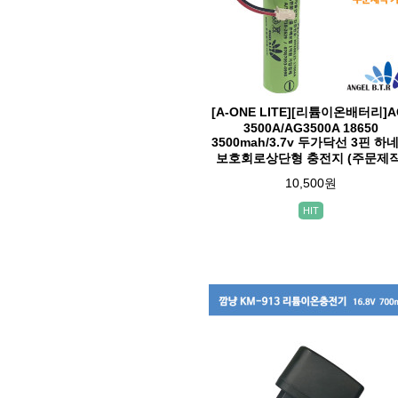
[A-ONE LITE][리튬이온배터리]A
3500A/AG3500A 18650
3500mah/3.7v 두가닥선 3핀 하
보호회로상단형 충전지 (주문제작
10,500원
HIT