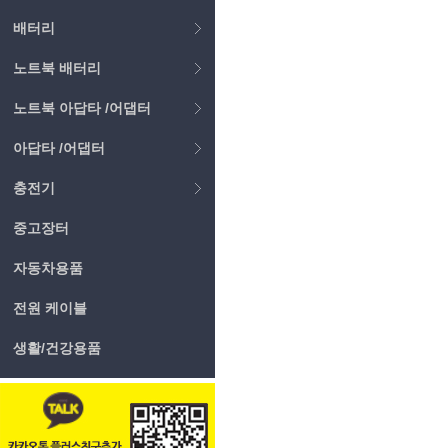
배터리
노트북 배터리
노트북 아답타 /어댑터
아답타 /어댑터
충전기
중고장터
자동차용품
전원 케이블
생활/건강용품