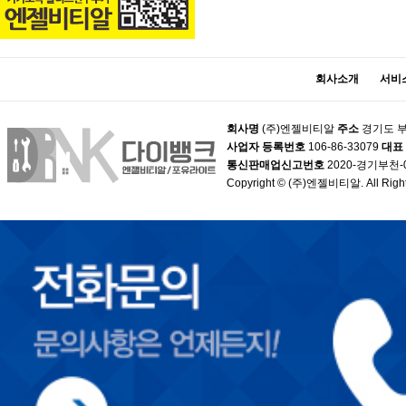
회사소개
서비
회사명
(주)엔젤비티알
주소
경기도 부
사업자 등록번호
106-86-33079
대표
통신판매업신고번호
2020-경기부천-
Copyright © (주)엔젤비티알. All Right