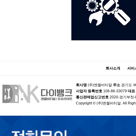
회사소개
서비
회사명
(주)엔젤비티알
주소
경기도 부
사업자 등록번호
106-86-33079
대표
통신판매업신고번호
2020-경기부천-
Copyright © (주)엔젤비티알. All Right