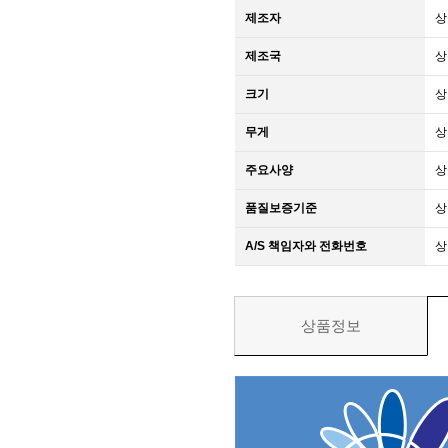
제조자
상
제조국
상
크기
상
무게
상
주요사양
상
품질보증기준
상
A/S 책임자와 전화번호
상
상품정보