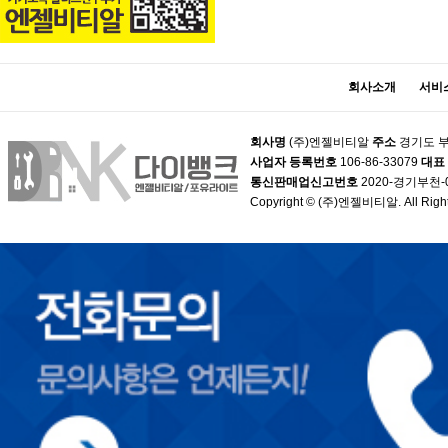
회사소개
서비
회사명
(주)엔젤비티알
주소
경기도 부
사업자 등록번호
106-86-33079
대표
통신판매업신고번호
2020-경기부천-
Copyright © (주)엔젤비티알. All Right